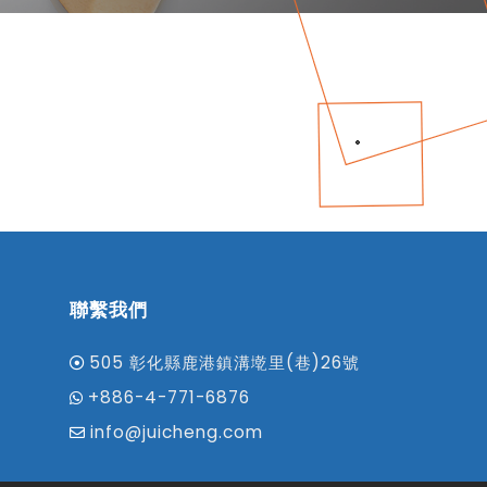
聯繫我們
505 彰化縣鹿港鎮溝墘里(巷)26號
+886-4-771-6876
info@juicheng.com